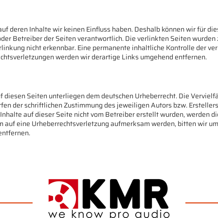
auf deren Inhalte wir keinen Einfluss haben. Deshalb können wir für d
r oder Betreiber der Seiten verantwortlich. Die verlinkten Seiten wurd
linkung nicht erkennbar. Eine permanente inhaltliche Kontrolle der ve
chtsverletzungen werden wir derartige Links umgehend entfernen.
uf diesen Seiten unterliegen dem deutschen Urheberrecht. Die Vervielfä
n der schriftlichen Zustimmung des jeweiligen Autors bzw. Erstellers
 Inhalte auf dieser Seite nicht vom Betreiber erstellt wurden, werden 
tzdem auf eine Urheberrechtsverletzung aufmerksam werden, bitten wir
entfernen.