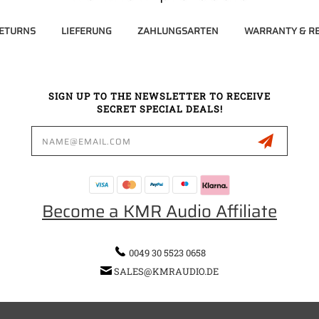
RETURNS
LIEFERUNG
ZAHLUNGSARTEN
WARRANTY & RE
SIGN UP TO THE NEWSLETTER TO RECEIVE
SECRET SPECIAL DEALS!
Email
Address
Become a KMR Audio Affiliate
0049 30 5523 0658
SALES@KMRAUDIO.DE