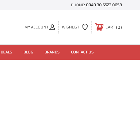
PHONE:
0049 30 5523 0658
0
MY ACCOUNT
WISHLIST
CART
 DEALS
BLOG
BRANDS
CONTACT US