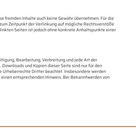
iese fremden Inhalte auch keine Gewähr übernehmen. Für die
en zum Zeitpunkt der Verlinkung auf mögliche Rechtsverstöße
rlinkten Seiten ist jedoch ohne konkrete Anhaltspunkte einer
ltigung, Bearbeitung, Verbreitung und jede Art der
. Downloads und Kopien dieser Seite sind nur für den
die Urheberrechte Dritter beachtet. Insbesondere werden
 um einen entsprechenden Hinweis. Bei Bekanntwerden von