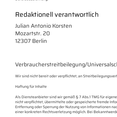
Redaktionell verantwortlich
Julian Antonio Korsten
Mozartstr. 20
12307 Berlin
Verbraucher­streit­beilegung/Universal­sc
Wir sind nicht bereit oder verpflichtet, an Streitbeilegungsv
Haftung für Inhalte
Als Diensteanbieter sind wir gemäß § 7 Abs.1 TMG für eigene
nicht verpflichtet, übermittelte oder gespeicherte fremde In
Entfernung oder Sperrung der Nutzung von Informationen nach
einer konkreten Rechtsverletzung möglich. Bei Bekanntwerd