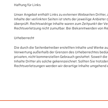
Haftung für Links
Unser Angebot enthält Links zu externen Webseiten Dritter, 
Inhalte der verlinkten Seiten ist stets der jeweilige Anbiete
überprüft. Rechtswidrige Inhalte waren zum Zeitpunkt der Ver
Rechtsverletzung nicht zumutbar. Bei Bekanntwerden von Re
Urheberrecht
Die durch die Seitenbetreiber erstellten Inhalte und Werke a
Verwertung außerhalb der Grenzen des Urheberrechtes bedürfe
privaten, nicht kommerziellen Gebrauch gestattet. Soweit die
Inhalte Dritter als solche gekennzeichnet. Sollten Sie tro
Rechtsverletzungen werden wir derartige Inhalte umgehend 