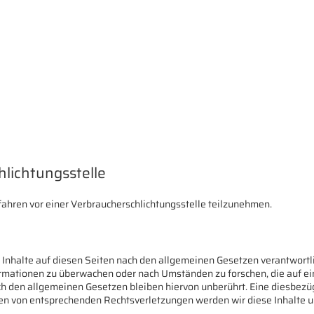
hlichtungs­stelle
erfahren vor einer Verbraucherschlichtungsstelle teilzunehmen.
 Inhalte auf diesen Seiten nach den allgemeinen Gesetzen verantwortli
formationen zu überwachen oder nach Umständen zu forschen, die auf ei
 den allgemeinen Gesetzen bleiben hiervon unberührt. Eine diesbezügl
en von entsprechenden Rechtsverletzungen werden wir diese Inhalte 